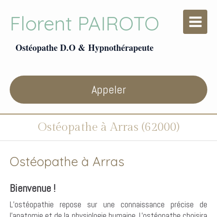
Florent PAIROTO
Ostéopathe D.O & Hypnothérapeute
Appeler
Ostéopathe à Arras (62000)
Ostéopathe à Arras
Bienvenue !
L’ostéopathie repose sur une connaissance précise de
l’anatomie et de la physiologie humaine. L'ostéopathe choisira