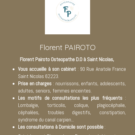
Florent PAIROTO
Florent Pairoto Osteopathe D.O à Saint Nicolas,
Vous accueille à son cabinet
: 90 Rue Anatole France
Saint Nicolas 62223.
Prise en charges
: nourrissons, enfants, adolescents,
adultes, seniors, femmes enceintes.
Les motifs de consultations les plus fréquents
:
Lombalgie, torticolis, colique, plagiocéphalie,
céphalées, troubles digestifs, constipation,
syndrome du canal carpien...
Les consultations à Domicile sont possible
: