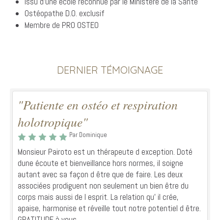
Issu d'une école reconnue par le Ministère de la Santé
Ostéopathe D.O. exclusif
Membre de PRO OSTEO
DERNIER TÉMOIGNAGE
"Patiente en ostéo et respiration
holotropique"
Par Dominique
Monsieur Pairoto est un thérapeute d exception. Doté
dune écoute et bienveillance hors normes, il soigne
autant avec sa façon d être que de faire. Les deux
associées prodiguent non seulement un bien être du
corps mais aussi de l esprit. La relation qu' il crée,
apaise, harmonise et réveille tout notre potentiel d être.
GRATITUDE à vous