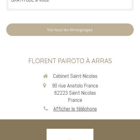
Voir tous les témoignages
FLORENT PAIROTO À ARRAS
Cabinet Saint-Nicolas
90 riue Anatolo France
62223
Saint Nicolas
France
Afficher le téléphone