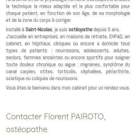
la technique la mieux adaptée et la plus confortable pour
chaque patient, en fonction de son âge, de sa morphologie
et de la zone du corps à corriger.
Installé à
Saint-Nicolas
, je suis
ostéopathe
depuis 5 ans.
J'accueille en entreprises, en maisons de retraite, EHPAD, en
cabinet, en hôpitaux, cliniques ou encore a domicile tous
types de patients : nourrissons, adolescents, adultes,
seniors, femmes enceintes ou encore sportifs pour soigner
toute douleur chronique ou aigue : migraines, syndrôme du
canal carpien, otites, torticolis, céphalées, périarthrite,
sciatique ou coliques de nourissons.
Vous êtes le bienvenu dans mon cabinet pour un rendez-vous.
Contacter Florent PAIROTO,
ostéopathe