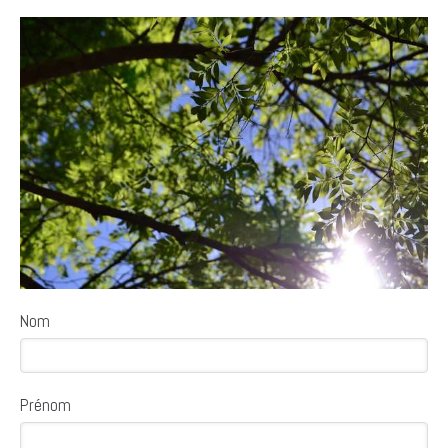
Nom
Prénom