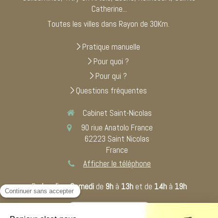
Catherine...
Toutes les villes dans Rayon de 30Km.
Pratique manuelle
Pour quoi ?
Pour qui ?
Questions fréquentes
Cabinet Saint-Nicolas
90 riue Anatolo France
62223
Saint Nicolas
France
Afficher le téléphone
Du
Lundi
au
Samedi
de
9h
à
13h
et de
14h
à
19h
Prendre rendez-vous en ligne