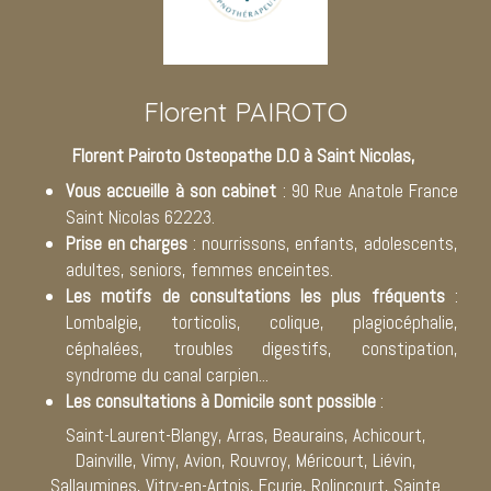
Florent PAIROTO
Florent Pairoto Osteopathe D.O à Saint Nicolas,
Vous accueille à son cabinet
: 90 Rue Anatole France
Saint Nicolas 62223.
Prise en charges
: nourrissons, enfants, adolescents,
adultes, seniors, femmes enceintes.
Les motifs de consultations les plus fréquents
:
Lombalgie, torticolis, colique, plagiocéphalie,
céphalées, troubles digestifs, constipation,
syndrome du canal carpien...
Les consultations à Domicile sont possible
:
Saint-Laurent-Blangy, Arras, Beaurains, Achicourt,
Dainville, Vimy, Avion, Rouvroy, Méricourt, Liévin,
Sallaumines, Vitry-en-Artois, Ecurie, Rolincourt, Sainte