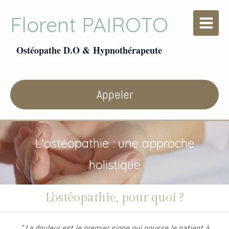
Florent PAIROTO
Ostéopathe D.O & Hypnothérapeute
Appeler
L'ostéopathie : une approche
holistique
L'ostéopathie, pour quoi ?
" La douleur est le premier signe qui pousse le patient à