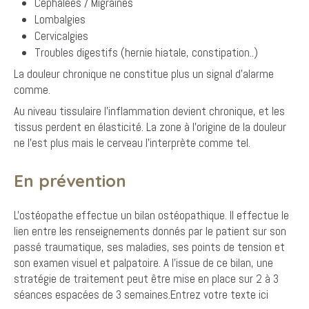
Céphalées / Migraines
Lombalgies
Cervicalgies
Troubles digestifs (hernie hiatale, constipation..)
La douleur chronique ne constitue plus un signal d'alarme
comme.
Au niveau tissulaire l'inflammation devient chronique, et les
tissus perdent en élasticité. La zone à l'origine de la douleur
ne l'est plus mais le cerveau l'interprète comme tel.
En prévention
L'ostéopathe effectue un bilan ostéopathique. Il effectue le
lien entre les renseignements donnés par le patient sur son
passé traumatique, ses maladies, ses points de tension et
son examen visuel et palpatoire. A l'issue de ce bilan, une
stratégie de traitement peut être mise en place sur 2 à 3
séances espacées de 3 semaines.
Entrez votre texte ici